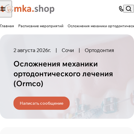
Главная
Расписание мероприятий
Осложнения механики ортодонтическ
2 августа 2026г.
|
Сочи
|
Ортодонтия
Осложнения механики
ортодонтического лечения
(Ormco)
Написать сообщение