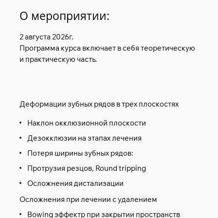
О мероприятии:
2 августа 2026г.
Программа курса включает в себя теоретическую
и практическую часть.
Деформации зубных рядов в трех плоскостях
Наклон окклюзионной плоскости
Дезокклюзии на этапах лечения
Потеря ширины зубных рядов:
Протрузия резцов, Round tripping
Осложнения дистализации
Осложнения при лечении с удалением
Bowing эффектр при закрытии пространств