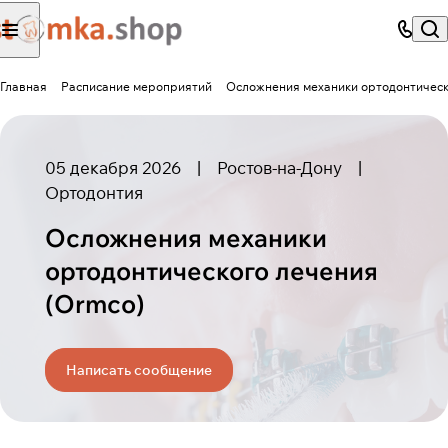
Главная
Расписание мероприятий
Осложнения механики ортодонтическ
05 декабря 2026
|
Ростов-на-Дону
|
Ортодонтия
Осложнения механики
ортодонтического лечения
(Ormco)
Написать сообщение