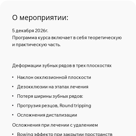
О мероприятии:
5 декабря 2026г.
Программа курса включает в себя теоретическую
и практическую часть.
Деформации зубных рядов в трех плоскостях
Наклон окклюзионной плоскости
Дезокклюзии на этапах лечения
Потеря ширины зубных рядов:
Протрузия резцов, Round tripping
Осложнения дистализации
Осложнения при лечении с удалением
Bowing эффектр при закрытии пространств