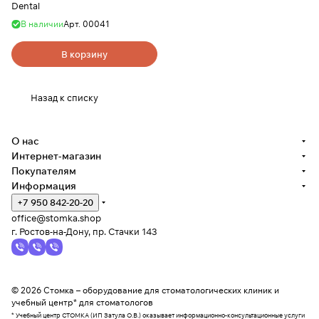
Dental
В наличии
Арт.
00041
В корзину
Назад к списку
О нас
Интернет-магазин
Покупателям
Информация
+7 950 842-20-20
office@stomka.shop
г. Ростов-на-Дону, пр. Стачки 143
© 2026 Стомка – оборудование для стоматологических клиник и
учебный центр* для стоматологов
* Учебный центр СТОМКА (ИП Затула О.В.) оказывает информационно-консультационные услуги