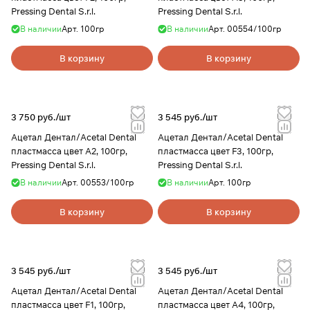
Pressing Dental S.r.l.
Pressing Dental S.r.l.
В наличии
Арт.
100гр
В наличии
Арт.
00554/100гр
В корзину
В корзину
3 750 руб./
шт
3 545 руб./
шт
Ацетал Дентал/Acetal Dental
Ацетал Дентал/Acetal Dental
пластмасса цвет A2, 100гр,
пластмасса цвет F3, 100гр,
Pressing Dental S.r.l.
Pressing Dental S.r.l.
В наличии
Арт.
00553/100гр
В наличии
Арт.
100гр
В корзину
В корзину
3 545 руб./
шт
3 545 руб./
шт
Ацетал Дентал/Acetal Dental
Ацетал Дентал/Acetal Dental
пластмасса цвет F1, 100гр,
пластмасса цвет A4, 100гр,