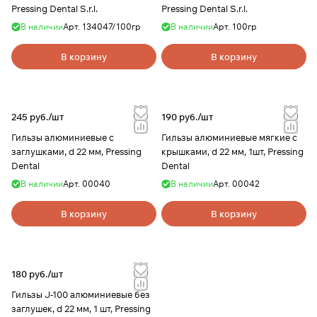
Pressing Dental S.r.l.
Pressing Dental S.r.l.
В наличии
Арт.
134047/100гр
В наличии
Арт.
100гр
В корзину
В корзину
245 руб./
шт
190 руб./
шт
Гильзы алюминиевые с
Гильзы алюминиевые мягкие с
заглушками, d 22 мм, Pressing
крышками, d 22 мм, 1шт, Pressing
Dental
Dental
В наличии
Арт.
00040
В наличии
Арт.
00042
В корзину
В корзину
180 руб./
шт
Гильзы J-100 алюминиевые без
заглушек, d 22 мм, 1 шт, Pressing