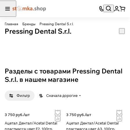
Главная
Бренды
Pressing Dental S.r.l.
Pressing Dental S.r.l.
Разделы с товарами Pressing Dental
S.r.l. в нашем магазине
Фильтр
Сначала дорогие
3 750 руб./
шт
3 750 руб./
шт
Ацетал Дентал/Acetal Dental
Ацетал Дентал/Acetal Dental
пластмасса цвет F2, 100гр,
пластмасса цвет A3, 100гр,