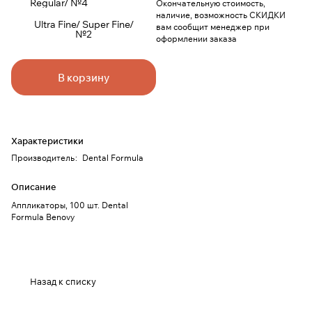
Regular/ №4
Окончательную стоимость,
наличие, возможность СКИДКИ
Ultra Fine/ Super Fine/
вам сообщит менеджер при
№2
оформлении заказа
В корзину
Характеристики
Производитель
:
Dental Formula
Описание
Аппликаторы, 100 шт. Dental
Formula Benovy
Назад к списку