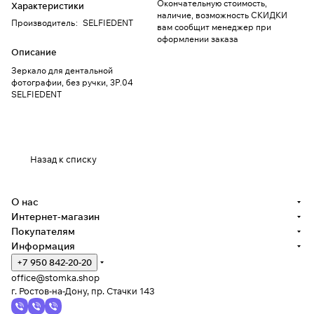
Окончательную стоимость,
Характеристики
наличие, возможность СКИДКИ
Производитель
:
SELFIEDENT
вам сообщит менеджер при
оформлении заказа
Описание
Зеркало для дентальной
фотографии, без ручки, 3Р.04
SELFIEDENT
Назад к списку
О нас
Интернет-магазин
Покупателям
Информация
+7 950 842-20-20
office@stomka.shop
г. Ростов-на-Дону, пр. Стачки 143