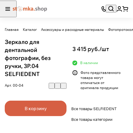
Главная
Каталог
Аксессуары и расходные материалы
Фотопротоко
Зеркало для
3 415 руб./
шт
дентальной
фотографии, без
В наличии
ручки, 3Р.04
SELFIEDENT
Фото представленного
товара могут
отличаться от
Арт.
00-04
оригинала продукции
В корзину
Все товары SELFIEDENT
Все товары категории