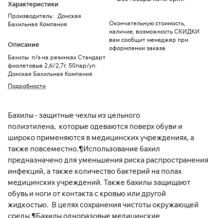
Характеристики
Производитель
:
Донская
Окончательную стоимость,
Бахильная Компания
наличие, возможность СКИДКИ
вам сообщит менеджер при
Описание
оформлении заказа
Бахилы п/э на резинках Стандарт
фиолетовые 2,6/2,7г. 50пар/уп.
Донская Бахильная Компания
Подробности
Бахилы - защитные чехлы из цельного
полиэтилена, которые одеваются поверх обуви и
широко применяются в медицинских учреждениях, а
также повсеместно.¶Использование бахил
предназначено для уменьшения риска распространения
инфекций, а также количество бактерий на полах
медицинских учреждений. Также бахилы защищают
обувь и ноги от контакта с кровью или другой
жидкостью. В целях сохранения чистоты окружающей
среды.¶Бахилы одноразовые медицинские