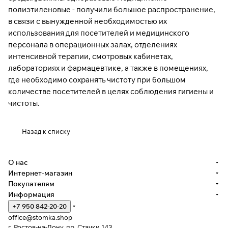
полиэтиленовые - получили большое распространение,
в связи с вынужденной необходимостью их
использования для посетителей и медицинского
персонала в операционных залах, отделениях
интенсивной терапии, смотровых кабинетах,
лабораториях и фармацевтике, а также в помещениях,
где необходимо сохранять чистоту при большом
количестве посетителей в целях соблюдения гигиены и
чистоты.
Назад к списку
О нас
Интернет-магазин
Покупателям
Информация
+7 950 842-20-20
office@stomka.shop
г. Ростов-на-Дону, пр. Стачки 143