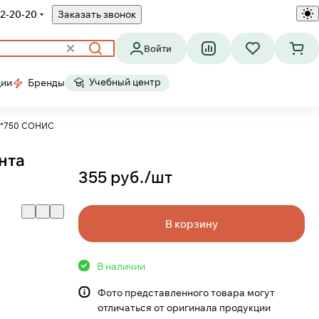
2-20-20
Заказать звонок
Войти
Учебный центр
ции
Бренды
00*750 СОНИС
нта
355 руб./
шт
В корзину
В наличии
Фото представленного товара могут
отличаться от оригинала продукции