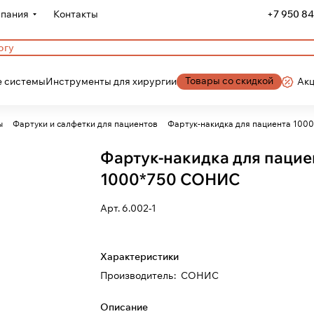
пания
Контакты
+7 950 84
Товары со скидкой
 системы
Инструменты для хирургии
Ак
ы
Фартуки и салфетки для пациентов
Фартук-накидка для пациента 10
Фартук-накидка для пацие
1000*750 СОНИС
Арт.
6.002-1
Характеристики
Производитель
:
СОНИС
Описание