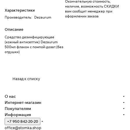
Окончательную стоимость,
наличие, возможность СКИДКИ
Характеристики
вам сообщит менеджер при
оформлении заказа
Производитель
:
Dezaurum
Описание
Средство дезинфицирующее
(кожный антисептик) Dezaurum
500мл флакон с помпой-дозат.(без
отдушки)
Назад к списку
О нас
Интернет-магазин
Покупателям
Информация
+7 950 842-20-20
office@stomka.shop