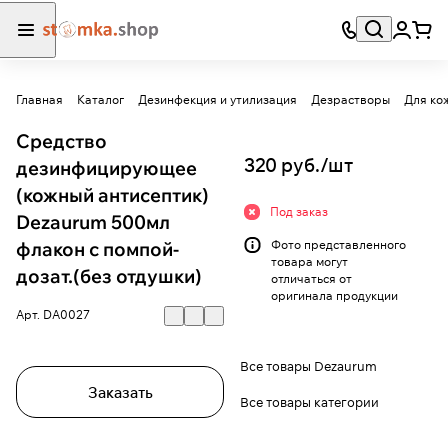
Главная
Каталог
Дезинфекция и утилизация
Дезрастворы
Для кож
Средство
320 руб./
шт
дезинфицирующее
(кожный антисептик)
Под заказ
Dezaurum 500мл
флакон с помпой-
Фото представленного
товара могут
дозат.(без отдушки)
отличаться от
оригинала продукции
Арт.
DA0027
Все товары Dezaurum
Заказать
Все товары категории