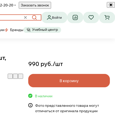
2-20-20
Заказать звонок
Войти
Учебный центр
ции
Бренды
шт,
990 руб./
шт
В корзину
В наличии
Фото представленного товара могут
отличаться от оригинала продукции