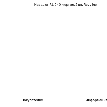
Насадка RL 040 черная, 2 шт, Revyline
Покупателям
Информаци