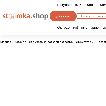
Покупателям
Блог
Ком
Каталог
Ортодонтия
Имплантационные
Главная
Каталог
Для ухода за ротовой полостью
Ирригаторы
Насад