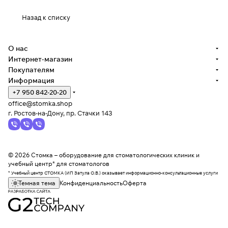
Назад к списку
О нас
Интернет-магазин
Покупателям
Информация
+7 950 842-20-20
office@stomka.shop
г. Ростов-на-Дону, пр. Стачки 143
© 2026 Стомка – оборудование для стоматологических клиник и
учебный центр* для стоматологов
* Учебный центр СТОМКА (ИП Затула О.В.) оказывает информационно-консультационные услуги
Темная тема
Конфиденциальность
Оферта