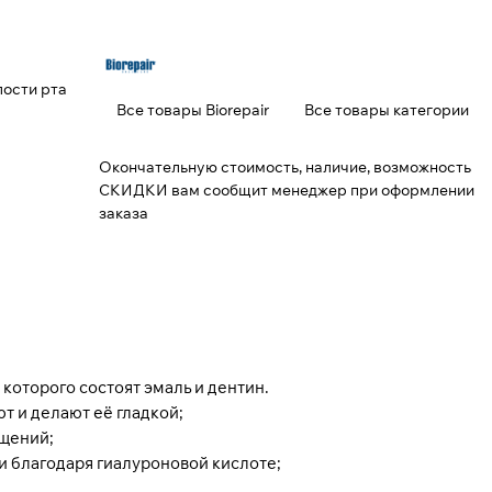
лости рта
Все товары Biorepair
Все товары категории
Окончательную стоимость, наличие, возможность
СКИДКИ вам сообщит менеджер при оформлении
заказа
которого состоят эмаль и дентин.
т и делают её гладкой;
ущений;
ти благодаря гиалуроновой кислоте;