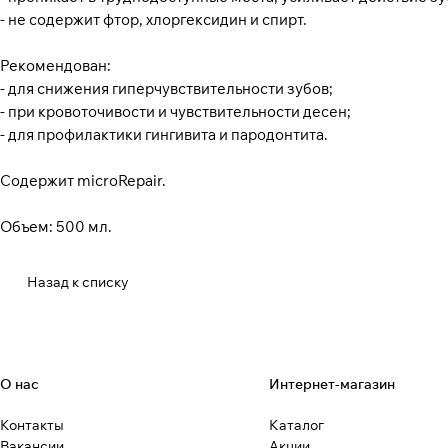
- не содержит фтор, хлоргексидин и спирт.
Рекомендован:
- для снижения гиперчувствительности зубов;
- при кровоточивости и чувствительности десен;
- для профилактики гингивита и пародонтита.
Содержит microRepair.
Объем: 500 мл.
Назад к списку
О нас
Интернет-магазин
Контакты
Каталог
Вакансии
Акции