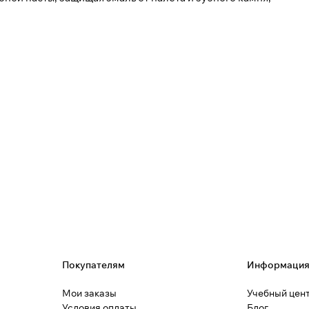
Покупателям
Информаци
Мои заказы
Учебный цен
Условия оплаты
Блог