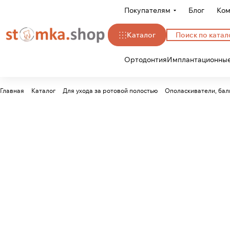
Покупателям
Блог
Ком
Каталог
Ортодонтия
Имплантационные
Главная
Каталог
Для ухода за ротовой полостью
Ополаскиватели, бал