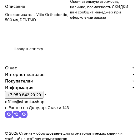
Окончательную стоимость,
Описание
наличие, возможность СКИДКИ
вам сообщит менеджер при
Ополаскиватель Vitis Orthodontic,
оформлении заказа
500 мл, DENTAID
Назад к списку
О нас
Интернет-магазин
Покупателям
Информация
+7 950 842-20-20
office@stomka.shop
г. Ростов-на-Дону, пр. Стачки 143
© 2026 Стомка – оборудование для стоматологических клиник и
учебный центр* для стоматологов