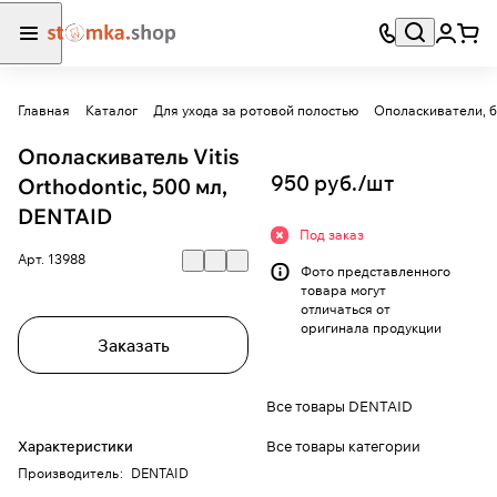
Главная
Каталог
Для ухода за ротовой полостью
Ополаскиватели, б
Ополаскиватель Vitis
950 руб./
шт
Orthodontic, 500 мл,
DENTAID
Под заказ
Арт.
13988
Фото представленного
товара могут
отличаться от
оригинала продукции
Заказать
Все товары DENTAID
Все товары категории
Характеристики
Производитель
:
DENTAID