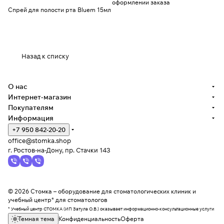
оформлении заказа
Спрей для полости рта Bluem 15мл
Назад к списку
О нас
Интернет-магазин
Покупателям
Информация
+7 950 842-20-20
office@stomka.shop
г. Ростов-на-Дону, пр. Стачки 143
© 2026 Стомка – оборудование для стоматологических клиник и
учебный центр* для стоматологов
* Учебный центр СТОМКА (ИП Затула О.В.) оказывает информационно-консультационные услуги
Темная тема
Конфиденциальность
Оферта