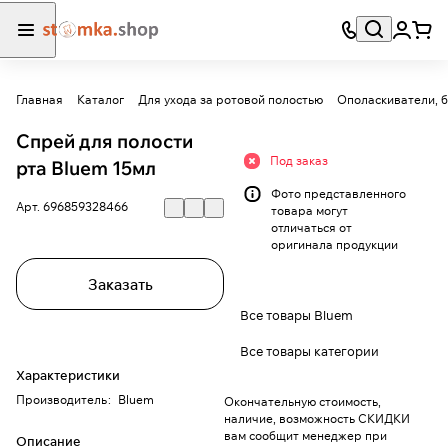
Главная
Каталог
Для ухода за ротовой полостью
Ополаскиватели, б
Спрей для полости
Под заказ
рта Bluem 15мл
Фото представленного
Арт.
696859328466
товара могут
отличаться от
оригинала продукции
Заказать
Все товары Bluem
Все товары категории
Характеристики
Производитель
:
Bluem
Окончательную стоимость,
наличие, возможность СКИДКИ
вам сообщит менеджер при
Описание