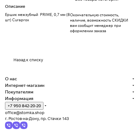
Описание
Ершик межзубный PRIME, 0,7 мм (8
Окончательную стоимость,
шт) Curaprox
наличие, возможность СКИДКИ
вам сообщит менеджер при
оформлении заказа
Назад к списку
О нас
Интернет-магазин
Покупателям
Информация
+7 950 842-20-20
office@stomka.shop
г. Ростов-на-Дону, пр. Стачки 143