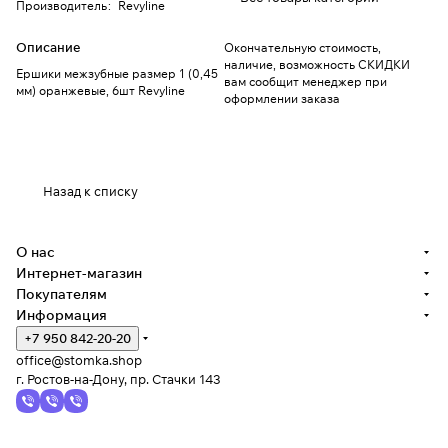
Производитель
:
Revyline
Описание
Окончательную стоимость,
наличие, возможность СКИДКИ
Ершики межзубные размер 1 (0,45
вам сообщит менеджер при
мм) оранжевые, 6шт Revyline
оформлении заказа
Назад к списку
О нас
Интернет-магазин
Покупателям
Информация
+7 950 842-20-20
office@stomka.shop
г. Ростов-на-Дону, пр. Стачки 143