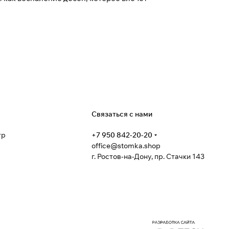
я
Связаться с нами
тр
+7 950 842-20-20
office@stomka.shop
г. Ростов-на-Дону, пр. Стачки 143