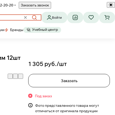
2-20-20
Заказать звонок
Войти
Учебный центр
ции
Бренды
мм 12шт
1 305 руб./
шт
Заказать
Под заказ
Фото представленного товара могут
отличаться от оригинала продукции