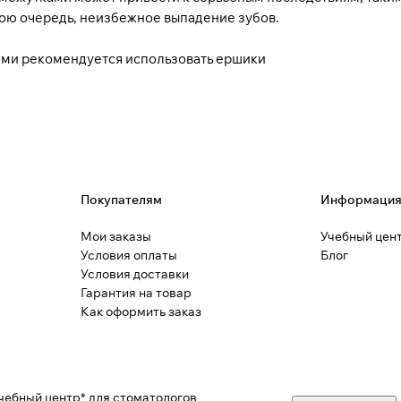
свою очередь, неизбежное выпадение зубов.
ми рекомендуется использовать ершики
Покупателям
Информаци
Мои заказы
Учебный цен
Условия оплаты
Блог
Условия доставки
Гарантия на товар
Как оформить заказ
чебный центр* для стоматологов