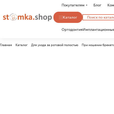
Покупателям
Блог
Ком
Каталог
Ортодонтия
Имплантационные
Главная
Каталог
Для ухода за ротовой полостью
При ношении брекет