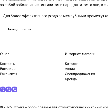
за собой заболевание гингивитом и пародонтитом, а они, в 
Для более эффективного ухода за межзубными промежутка
Назад к списку
О нас
Интернет-магазин
Контакты
Каталог
Вакансии
Акции
Реквизиты
Спецпредложения
Бренды
© 2026 Стомка – оборудование для стоматологических клиник и у