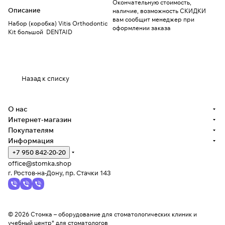
Окончательную стоимость,
Описание
наличие, возможность СКИДКИ
вам сообщит менеджер при
Набор (коробка) Vitis Orthodontic
оформлении заказа
Kit большой DENTAID
Назад к списку
О нас
Интернет-магазин
Покупателям
Информация
+7 950 842-20-20
office@stomka.shop
г. Ростов-на-Дону, пр. Стачки 143
© 2026 Стомка – оборудование для стоматологических клиник и
учебный центр* для стоматологов