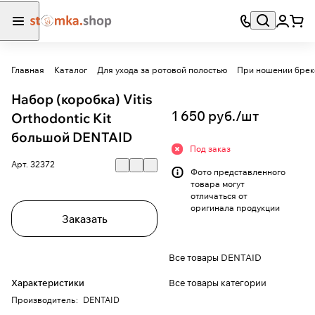
Главная
Каталог
Для ухода за ротовой полостью
При ношении брек
Набор (коробка) Vitis
1 650 руб./
шт
Orthodontic Kit
большой DENTAID
Под заказ
Арт.
32372
Фото представленного
товара могут
отличаться от
оригинала продукции
Заказать
Все товары DENTAID
Все товары категории
Характеристики
Производитель
:
DENTAID