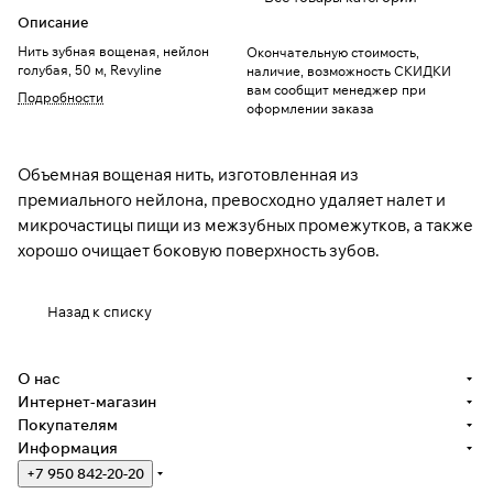
Описание
Нить зубная вощеная, нейлон
Окончательную стоимость,
голубая, 50 м, Revyline
наличие, возможность СКИДКИ
вам сообщит менеджер при
Подробности
оформлении заказа
Объемная вощеная нить, изготовленная из
премиального нейлона, превосходно удаляет налет и
микрочастицы пищи из межзубных промежутков, а также
хорошо очищает боковую поверхность зубов.
Назад к списку
О нас
Интернет-магазин
Покупателям
Информация
+7 950 842-20-20