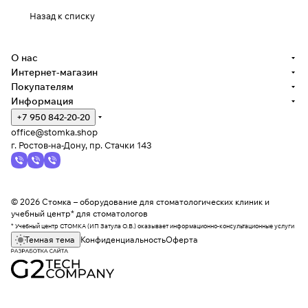
Назад к списку
О нас
Интернет-магазин
Покупателям
Информация
+7 950 842-20-20
office@stomka.shop
г. Ростов-на-Дону, пр. Стачки 143
© 2026 Стомка – оборудование для стоматологических клиник и
учебный центр* для стоматологов
* Учебный центр СТОМКА (ИП Затула О.В.) оказывает информационно-консультационные услуги
Темная тема
Конфиденциальность
Оферта