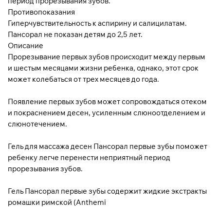
период прорезывания зубов.
Противопоказания
Гиперчувствительность к аспирину и салицилатам.
Пансорал не показан детям до 2,5 лет.
Описание
Прорезывание первых зубов происходит между первым
и шестым месяцами жизни ребенка, однако, этот срок
может колебаться от трех месяцев до года.
Появление первых зубов может сопровождаться отеком
и покраснением десен, усиленным слюноотделением и
слюнотечением.
Гель для массажа десен Пансорал первые зубы поможет
ребенку легче перенести неприятный период
прорезывания зубов.
Гель Пансорал первые зубы содержит жидкие экстракты
ромашки римской (Anthemi