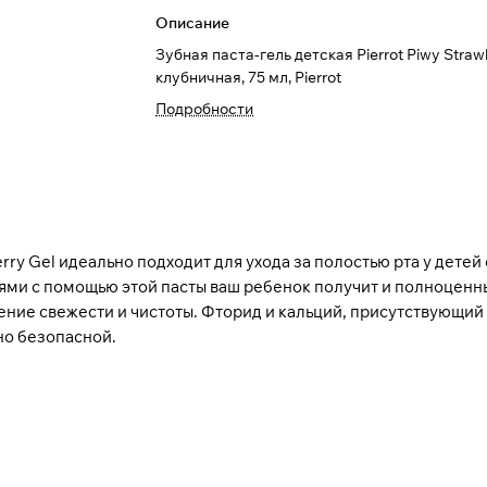
Описание
Зубная паста-гель детская Pierrot Piwy Straw
клубничная, 75 мл, Pierrot
Подробности
erry Gel идеально подходит для ухода за полостью рта у детей
ями с помощью этой пасты ваш ребенок получит и полноценн
ие свежести и чистоты. Фторид и кальций, присутствующий в
но безопасной.