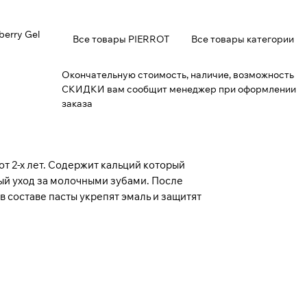
berry Gel
Все товары PIERROT
Все товары категории
Окончательную стоимость, наличие, возможность
СКИДКИ вам сообщит менеджер при оформлении
заказа
 от 2-х лет. Содержит кальций который
ый уход за молочными зубами. После
 составе пасты укрепят эмаль и защитят