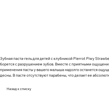
Зубная паста-гель для детей с клубникой Pierrot Piwy Strawb
борется с разрушением зубов. Вместе с приятными ощущени
применения пасты у вашего малыша надолго останется ощущен
десны. В пасте отсутствуют парабены, что делает ее абсолют
Назад к списку