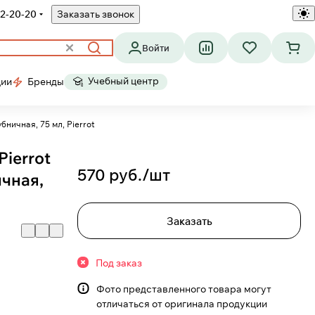
2-20-20
Заказать звонок
Войти
Учебный центр
ции
Бренды
бничная, 75 мл, Pierrot
Pierrot
570 руб./
шт
ичная,
Заказать
Под заказ
Фото представленного товара могут
отличаться от оригинала продукции