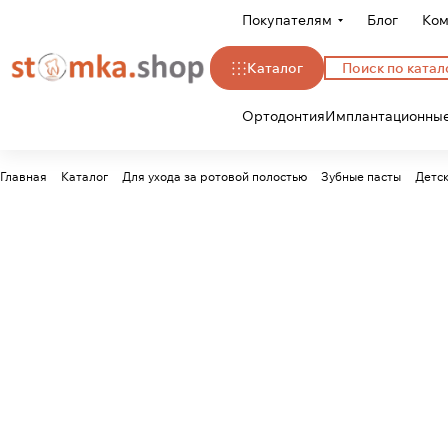
Покупателям
Блог
Ком
Каталог
Ортодонтия
Имплантационные
Главная
Каталог
Для ухода за ротовой полостью
Зубные пасты
Детск