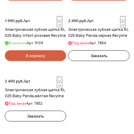
1 990 руб./
шт
2 490 руб./
шт
Электрическая зубная щетка RL
Электрическая зубная щетка RL
025 Baby Infant розовая Revyline
025 Baby Panda,черная Revyline
В наличии
Арт.
9109
Под заказ
Арт.
7854
В корзину
Заказать
2 490 руб./
шт
Электрическая зубная щетка RL
025 Baby Panda,жёлтая Revyline
Под заказ
Арт.
7852
Заказать