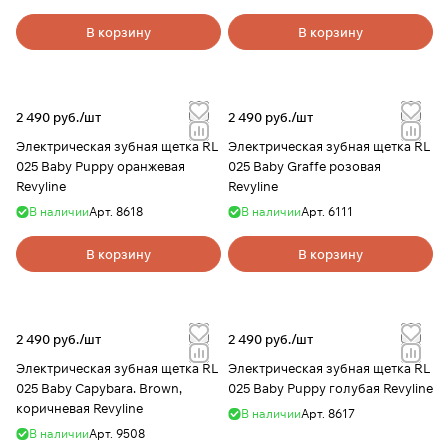
В корзину
В корзину
2 490 руб./
шт
2 490 руб./
шт
Электрическая зубная щетка RL
Электрическая зубная щетка RL
025 Baby Puppy оранжевая
025 Baby Graffe розовая
Revyline
Revyline
В наличии
Арт.
8618
В наличии
Арт.
6111
В корзину
В корзину
2 490 руб./
шт
2 490 руб./
шт
Электрическая зубная щетка RL
Электрическая зубная щетка RL
025 Baby Capybara. Brown,
025 Baby Puppy голубая Revyline
коричневая Revyline
В наличии
Арт.
8617
В наличии
Арт.
9508