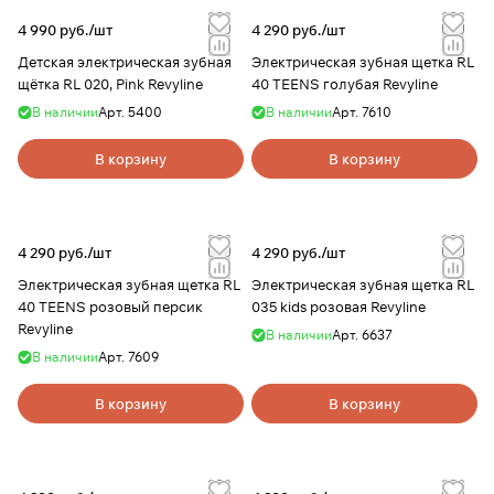
4 990 руб./
шт
4 290 руб./
шт
Детская электрическая зубная
Электрическая зубная щетка RL
щётка RL 020, Pink Revyline
40 TEENS голубая Revyline
В наличии
Арт.
5400
В наличии
Арт.
7610
В корзину
В корзину
4 290 руб./
шт
4 290 руб./
шт
Электрическая зубная щетка RL
Электрическая зубная щетка RL
40 TEENS розовый персик
035 kids розовая Revyline
Revyline
В наличии
Арт.
6637
В наличии
Арт.
7609
В корзину
В корзину