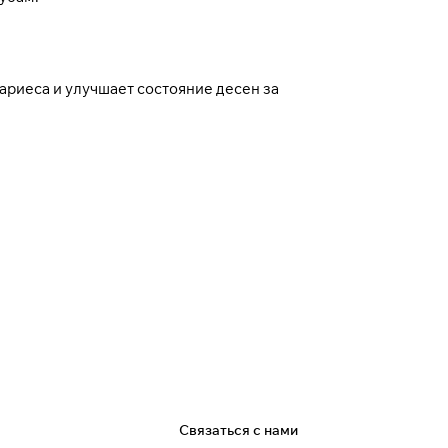
ариеса и улучшает состояние десен за
я
Связаться с нами