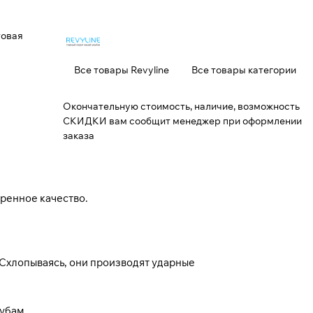
товая
Все товары Revyline
Все товары категории
Окончательную стоимость, наличие, возможность
СКИДКИ вам сообщит менеджер при оформлении
заказа
еренное качество.
 Схлопываясь, они производят ударные
убам.