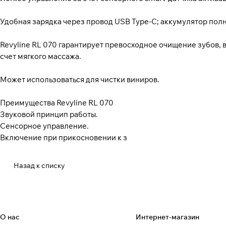
Удобная зарядка через провод USB Type-C; аккумулятор полно
Revyline RL 070 гарантирует превосходное очищение зубов, 
счет мягкого массажа.
Может использоваться для чистки виниров.
Преимущества Revyline RL 070
Звуковой принцип работы.
Сенсорное управление.
Включение при прикосновении к з
Назад к списку
О нас
Интернет-магазин