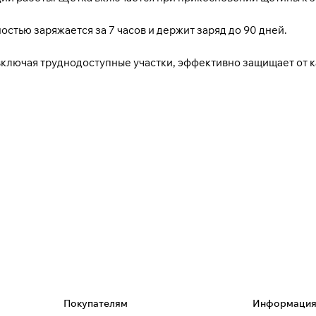
стью заряжается за 7 часов и держит заряд до 90 дней.
включая труднодоступные участки, эффективно защищает от к
Покупателям
Информаци