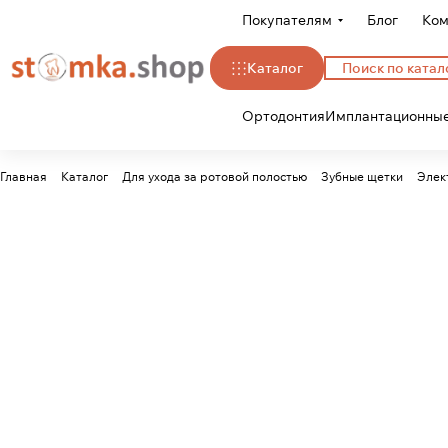
Покупателям
Блог
Ком
Каталог
Ортодонтия
Имплантационные
Главная
Каталог
Для ухода за ротовой полостью
Зубные щетки
Элек