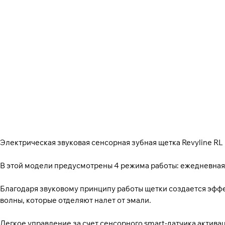
Электрическая звуковая сенсорная зубная щетка Revyline RL
В этой модели предусмотрены 4 режима работы: ежедневная 
Благодаря звуковому принципу работы щетки создается эффек
волны, которые отделяют налет от эмали.
Легкое управление за счет сенсорного smart-датчика актива