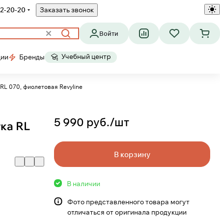
2-20-20
Заказать звонок
Войти
Учебный центр
ции
Бренды
Электрическая зубная щетка RL 070, фиолетовая Revyline
5 990 руб./
шт
ка RL
В корзину
В наличии
Фото представленного товара могут
отличаться от оригинала продукции