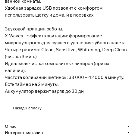
ванной комнаты.
Удобная зарядка USB позволит с комфортом
использовать щетку и дома, и в поездках.
Звуковой принцип работы.
X-Waves – эффект кавитации: формирование
микропузырьков для лучшего удаления зубного налета.
Четыре режима: Clean, Sensitive, Whitening, Deep Clean
(чистка 3 мин.)
Идеальная чистка композитных виниров (при их
наличии).
Частота колебаний щетинок: 33 000 – 42 000 в минуту.
Есть таймер на 2 минуты.
Аккумулятор держит заряд до 30 дн
Назад к списку
О нас
Интернет-магазин