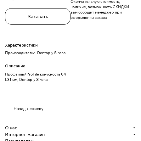
Окончательную стоимость,
наличие, возможность СКИДКИ
вам сообщит менеджер при
Заказать
оформлении заказа
Характеристики
Производитель
:
Dentsply Sirona
Описание
Профайлы/ProFile конусность 04
L31 мм, Dentsply Sirona
Назад к списку
О нас
Интернет-магазин