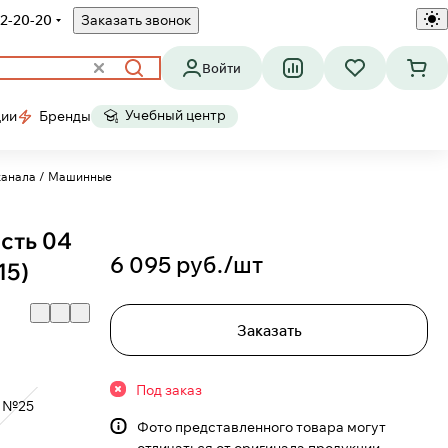
2-20-20
Заказать звонок
Войти
Учебный центр
ции
Бренды
канала / Машинные
сть 04
6 095 руб./
шт
15)
Заказать
Под заказ
№25
Фото представленного товара могут