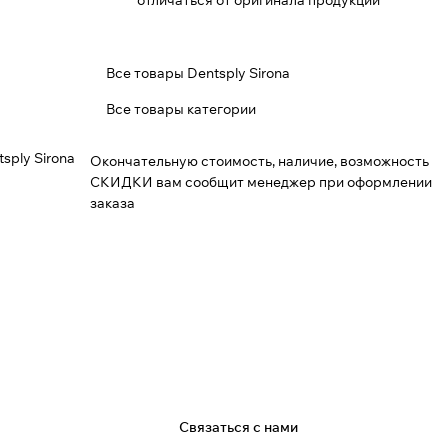
отличаться от оригинала продукции
Все товары Dentsply Sirona
Все товары категории
sply Sirona
Окончательную стоимость, наличие, возможность
СКИДКИ вам сообщит менеджер при оформлении
заказа
я
Связаться с нами