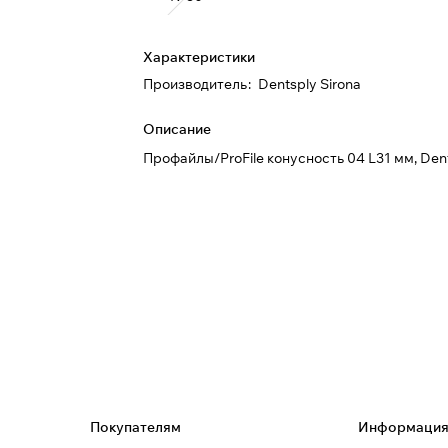
Характеристики
Производитель
:
Dentsply Sirona
Описание
Профайлы/ProFile конусность 04 L31 мм, Dent
Покупателям
Информаци