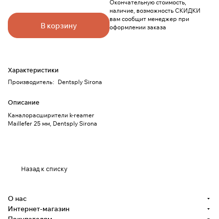
Окончательную стоимость,
наличие, возможность СКИДКИ
вам сообщит менеджер при
В корзину
оформлении заказа
Характеристики
Производитель
:
Dentsply Sirona
Описание
Каналорасширители k-reamer
Maillefer 25 мм, Dentsply Sirona
Назад к списку
О нас
Интернет-магазин