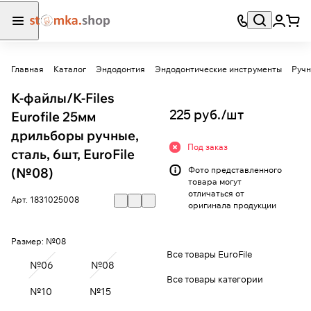
Главная
Каталог
Эндодонтия
Эндодонтические инструменты
Ручн
К-файлы/К-Files
225 руб./
шт
Eurofile 25мм
дрильборы ручные,
Под заказ
сталь, 6шт, EuroFile
(№08)
Фото представленного
товара могут
отличаться от
Арт.
1831025008
оригинала продукции
Размер:
№08
Все товары EuroFile
№06
№08
Все товары категории
№10
№15