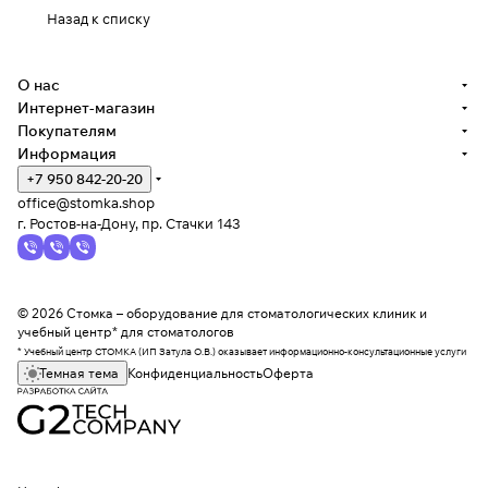
Назад к списку
О нас
Интернет-магазин
Покупателям
Информация
+7 950 842-20-20
office@stomka.shop
г. Ростов-на-Дону, пр. Стачки 143
© 2026 Стомка – оборудование для стоматологических клиник и
учебный центр* для стоматологов
* Учебный центр СТОМКА (ИП Затула О.В.) оказывает информационно-консультационные услуги
Темная тема
Конфиденциальность
Оферта