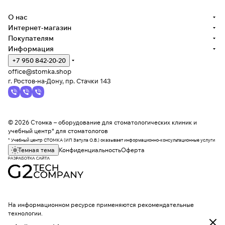
О нас
Интернет-магазин
Покупателям
Информация
+7 950 842-20-20
office@stomka.shop
г. Ростов-на-Дону, пр. Стачки 143
© 2026 Стомка – оборудование для стоматологических клиник и
учебный центр* для стоматологов
* Учебный центр СТОМКА (ИП Затула О.В.) оказывает информационно-консультационные услуги
Темная тема
Конфиденциальность
Оферта
На информационном ресурсе применяются
рекомендательные
технологии
.