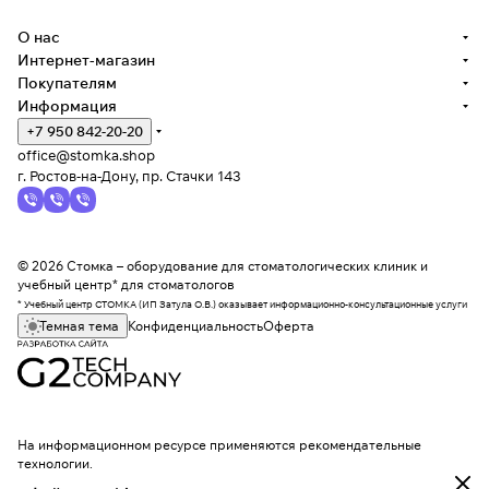
О нас
Интернет-магазин
Покупателям
Информация
+7 950 842-20-20
office@stomka.shop
г. Ростов-на-Дону, пр. Стачки 143
© 2026 Стомка – оборудование для стоматологических клиник и
учебный центр* для стоматологов
* Учебный центр СТОМКА (ИП Затула О.В.) оказывает информационно-консультационные услуги
Темная тема
Конфиденциальность
Оферта
На информационном ресурсе применяются
рекомендательные
технологии
.