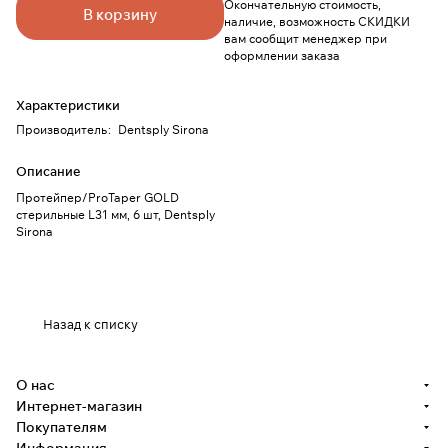
Окончательную стоимость,
В корзину
наличие, возможность СКИДКИ
вам сообщит менеджер при
оформлении заказа
Характеристики
Производитель
:
Dentsply Sirona
Описание
Протейпер/ProTaper GOLD
стерильные L31 мм, 6 шт, Dentsply
Sirona
Назад к списку
О нас
Интернет-магазин
Покупателям