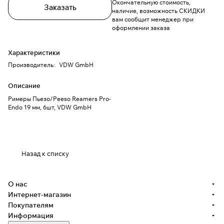
Окончательную стоимость,
Заказать
наличие, возможность СКИДКИ
вам сообщит менеджер при
оформлении заказа
Характеристики
Производитель
:
VDW GmbH
Описание
Римеры Пьезо/Peeso Reamers Pro-
Endo 19 мм, 6шт, VDW GmbH
Назад к списку
О нас
Интернет-магазин
Покупателям
Информация