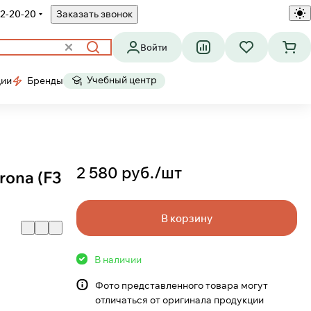
2-20-20
Заказать звонок
Войти
Учебный центр
ции
Бренды
2 580 руб./
шт
irona (F3
В корзину
В наличии
Фото представленного товара могут
отличаться от оригинала продукции