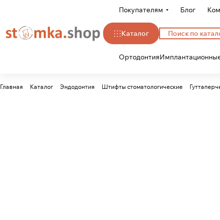
Покупателям
Блог
Ком
Каталог
Ортодонтия
Имплантационные
Главная
Каталог
Эндодонтия
Штифты стоматологические
Гуттаперч