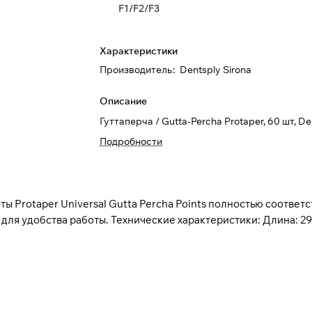
F1/F2/F3
Характеристики
Производитель
:
Dentsply Sirona
Описание
Гуттаперча / Gutta-Percha Protaper, 60 шт, De
Подробности
 Protaper Universal Gutta Percha Points полностью соответ
м для удобства работы. Технические характеристики: Длина: 2