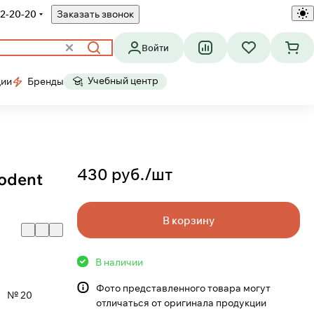
2-20-20
Заказать звонок
Войти
Учебный центр
ции
Бренды
430 руб./
шт
podent
В корзину
В наличии
Фото представленного товара могут
№ 20
отличаться от оригинала продукции