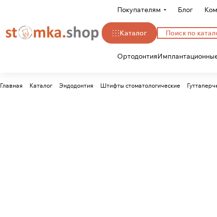
Покупателям
Блог
Ком
Каталог
Ортодонтия
Имплантационные
Главная
Каталог
Эндодонтия
Штифты стоматологические
Гуттаперч