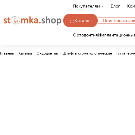
Покупателям
Блог
Ком
Каталог
Ортодонтия
Имплантационные
Главная
Каталог
Эндодонтия
Штифты стоматологические
Гуттаперч