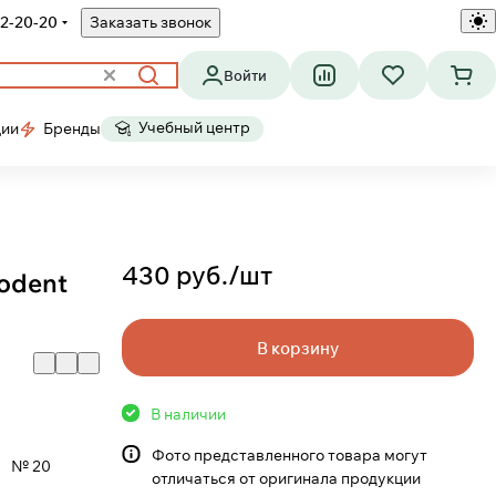
2-20-20
Заказать звонок
Войти
Учебный центр
ции
Бренды
430 руб./
шт
podent
В корзину
В наличии
Фото представленного товара могут
№ 20
отличаться от оригинала продукции