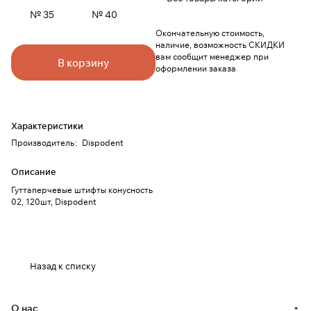
№ 35
№ 40
Окончательную стоимость,
наличие, возможность СКИДКИ
вам сообщит менеджер при
В корзину
оформлении заказа
Характеристики
Производитель
:
Dispodent
Описание
Гуттаперчевые штифты конусность
02, 120шт, Dispodent
Назад к списку
О нас