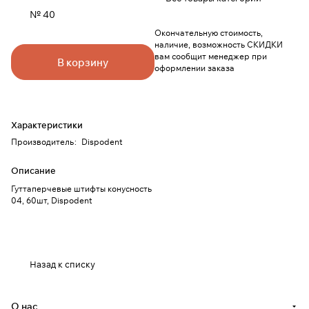
№ 40
Окончательную стоимость,
наличие, возможность СКИДКИ
вам сообщит менеджер при
В корзину
оформлении заказа
Характеристики
Производитель
:
Dispodent
Описание
Гуттаперчевые штифты конусность
04, 60шт, Dispodent
Назад к списку
О нас