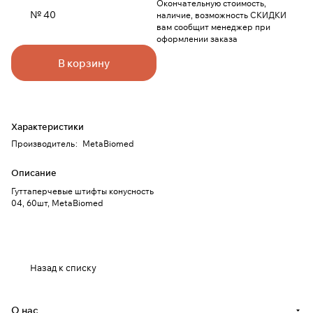
Окончательную стоимость,
№ 40
наличие, возможность СКИДКИ
вам сообщит менеджер при
оформлении заказа
В корзину
Характеристики
Производитель
:
MetaBiomed
Описание
Гуттаперчевые штифты конусность
04, 60шт, MetaBiomed
Назад к списку
О нас