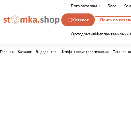
Покупателям
Блог
Ком
Каталог
Ортодонтия
Имплантационные
Главная
Каталог
Эндодонтия
Штифты стоматологические
Титановы