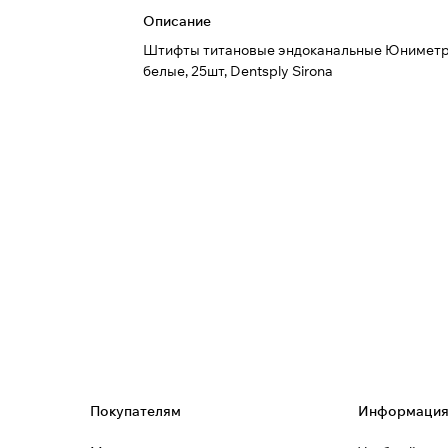
Описание
Штифты титановые эндоканальные Юниметр
белые, 25шт, Dentsply Sirona
Покупателям
Информаци