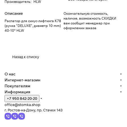
Производитель
:
HLW
Описание
Окончательную стоимость,
наличие, возможность СКИДКИ
Распатор для синус-лифтинга K78
вам сообщит менеджер при
(ручка "DELUXE", диаметр 10 mm)
оформлении заказа
40-10* HLW
Назад к списку
О нас
Интернет-магазин
Покупателям
Информация
+7 950 842-20-20
office@stomka.shop
г. Ростов-на-Дону, пр. Стачки 143