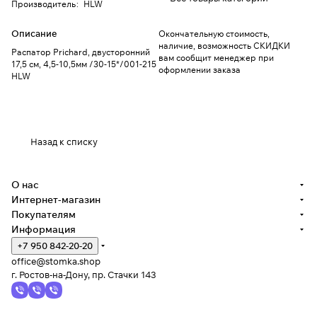
Производитель
:
HLW
Описание
Окончательную стоимость,
наличие, возможность СКИДКИ
Распатор Prichard, двусторонний
вам сообщит менеджер при
17,5 см, 4,5-10,5мм /30-15*/001-215
оформлении заказа
HLW
Назад к списку
О нас
Интернет-магазин
Покупателям
Информация
+7 950 842-20-20
office@stomka.shop
г. Ростов-на-Дону, пр. Стачки 143