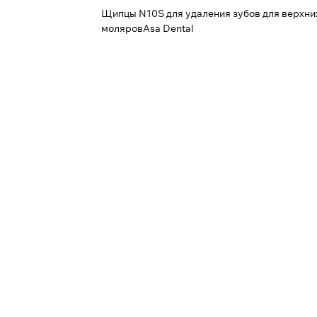
Щипцы N10S для удаления зубов для верхни
моляровAsa Dental