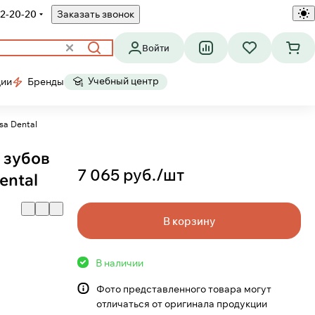
2-20-20
Заказать звонок
Войти
Учебный центр
ции
Бренды
sa Dental
 зубов
7 065 руб./
шт
ental
В корзину
В наличии
Фото представленного товара могут
отличаться от оригинала продукции