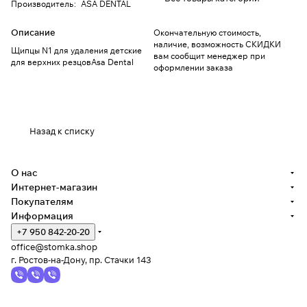
Производитель
:
ASA DENTAL
Описание
Окончательную стоимость,
наличие, возможность СКИДКИ
Щипцы N1 для удаления детские
вам сообщит менеджер при
для верхних резцовAsa Dental
оформлении заказа
Назад к списку
О нас
Интернет-магазин
Покупателям
Информация
+7 950 842-20-20
office@stomka.shop
г. Ростов-на-Дону, пр. Стачки 143