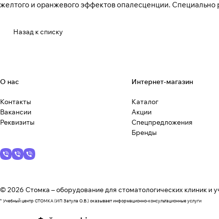
желтого и оранжевого эффектов опалесценции. Специально 
Назад к списку
О нас
Интернет-магазин
Контакты
Каталог
Вакансии
Акции
Реквизиты
Спецпредложения
Бренды
© 2026 Стомка – оборудование для стоматологических клиник и у
* Учебный центр СТОМКА (ИП Затула О.В.) оказывает информационно-консультационные услуги