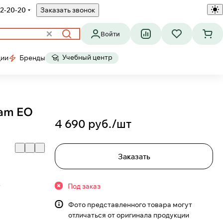
2-20-20
Заказать звонок
Войти
Учебный центр
ции
Бренды
ram EO
4 690 руб./
шт
Заказать
Под заказ
Фото представленного товара могут
отличаться от оригинала продукции