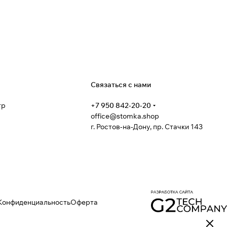
я
Связаться с нами
тр
+7 950 842-20-20
office@stomka.shop
г. Ростов-на-Дону, пр. Стачки 143
Конфиденциальность
Оферта