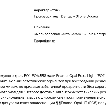
Характеристики
Производитель
:
Dentsply Sirona-Ducera
Описание
Эмаль опаловая Celtra Ceram EO 15 г, Dentspl
Подробности
ущего края, EO1-EO6.¶¶Эмали Enamel Opal Extra Light (EO1) э
чить больше эстетических вариантов при воссоздании резцов
лее живым, не придавая избыточной прозрачности (без серог
териал для быстрого достижения высоких эстетических резу
функциональная масса с широким спектром применения в сис
ами для увеличения опалесценции.¶ ¶Enamel Opal HT (EO5) по