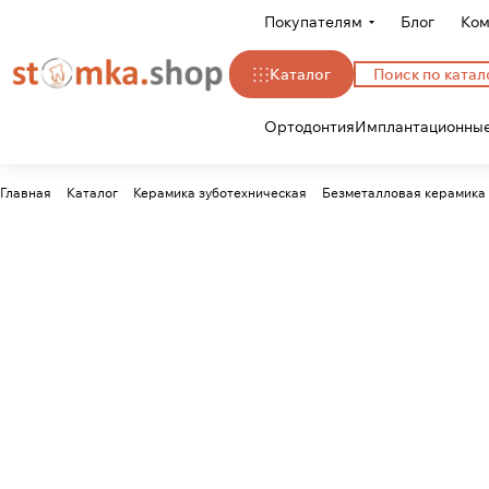
Покупателям
Блог
Ком
Каталог
Ортодонтия
Имплантационные
Главная
Каталог
Керамика зуботехническая
Безметалловая керамика