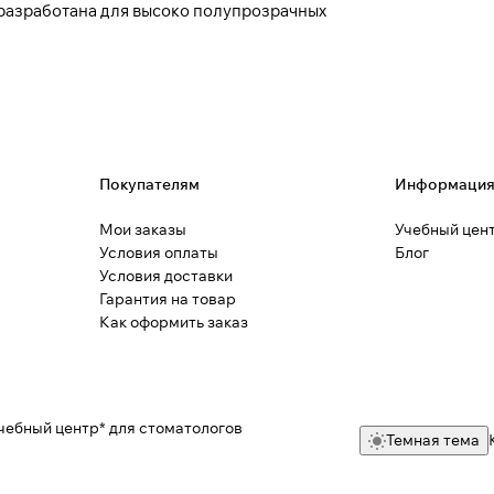
разработана для высоко полупрозрачных
Покупателям
Информаци
Мои заказы
Учебный цен
Условия оплаты
Блог
Условия доставки
Гарантия на товар
Как оформить заказ
чебный центр* для стоматологов
Темная тема