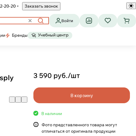
2-20-20
Заказать звонок
Войти
Учебный центр
ции
Бренды
3 590 руб./
шт
sply
В корзину
В наличии
Фото представленного товара могут
отличаться от оригинала продукции