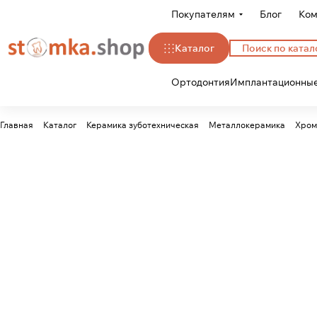
Покупателям
Блог
Ком
Каталог
Ортодонтия
Имплантационные
Главная
Каталог
Керамика зуботехническая
Металлокерамика