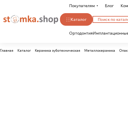
Покупателям
Блог
Ком
Каталог
Ортодонтия
Имплантационные
Главная
Каталог
Керамика зуботехническая
Металлокерамика