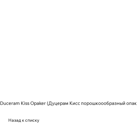
Duceram Kiss Opaker (Дуцерам Кисс порошкоообразный опак
Назад к списку