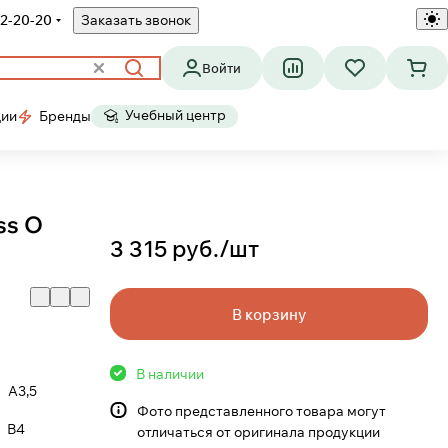
2-20-20
Заказать звонок
Войти
Учебный центр
ции
Бренды
ss O
3 315 руб./
шт
В корзину
В наличии
A3,5
Фото представленного товара могут
B4
отличаться от оригинала продукции