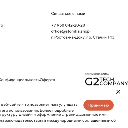
я
Связаться с нами
тр
+7 950 842-20-20
office@stomka.shop
г. Ростов-на-Дону, пр. Стачки 143
Конфиденциальность
Оферта
веб-сайте, что позволяет нам улучшать
Принимаю
 его использования. Более подробные
труктуру, дизайн и оформление страниц, доменное имя,
ким законодательством и международными соглашениями об