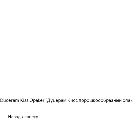
Duceram Kiss Opaker (Дуцерам Кисс порошкоообразный опак
Назад к списку