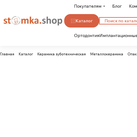
Покупателям
Блог
Ком
Каталог
Ортодонтия
Имплантационные
Главная
Каталог
Керамика зуботехническая
Металлокерамика