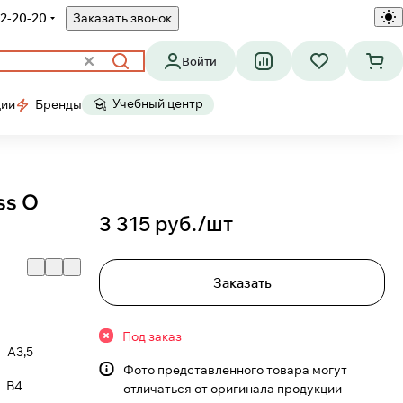
2-20-20
Заказать звонок
Войти
Учебный центр
ции
Бренды
ss O
3 315 руб./
шт
Заказать
Под заказ
A3,5
Фото представленного товара могут
B4
отличаться от оригинала продукции