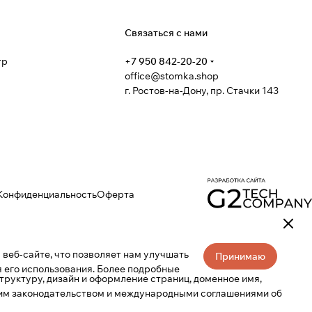
я
Связаться с нами
тр
+7 950 842-20-20
office@stomka.shop
г. Ростов-на-Дону, пр. Стачки 143
Конфиденциальность
Оферта
веб-сайте, что позволяет нам улучшать
Принимаю
 его использования. Более подробные
труктуру, дизайн и оформление страниц, доменное имя,
ким законодательством и международными соглашениями об