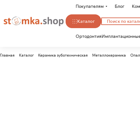
Покупателям
Блог
Ком
Каталог
Ортодонтия
Имплантационные
Главная
Каталог
Керамика зуботехническая
Металлокерамика
Опал-