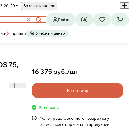
2-20-20
Заказать звонок
Войти
Учебный центр
ции
Бренды
OS 75,
16 375 руб./
шт
В корзину
В наличии
Фото представленного товара могут
отличаться от оригинала продукции