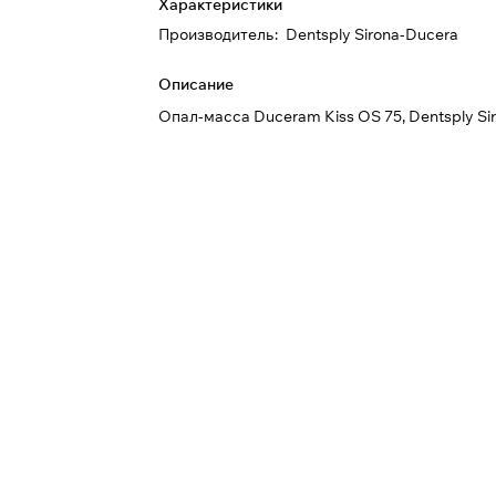
Характеристики
Производитель
:
Dentsply Sirona-Ducera
Описание
Опал-масса Duceram Kiss OS 75, Dentsply Si