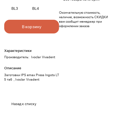
BL3
BL4
Окончательную стоимость,
наличие, возможность СКИДКИ
вам сообщит менеджер при
оформлении заказа
В корзину
Характеристики
Производитель
:
Ivoclar Vivadent
Описание
Заготовки IPS emax Press Ingots LT
5 таб , Ivoclar Vivadent
Назад к списку