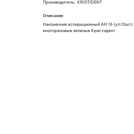
Производитель
:
KRISTIDENT
Описание
Наконечник аспирационный АН 16 (уп.10шт.) d
многоразовые зеленые Кристидент