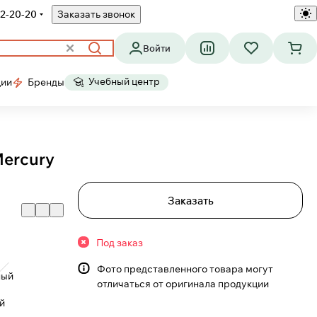
2-20-20
Заказать звонок
Войти
Учебный центр
ции
Бренды
Mercury
Заказать
Под заказ
Фото представленного товара могут
ный
отличаться от оригинала продукции
й