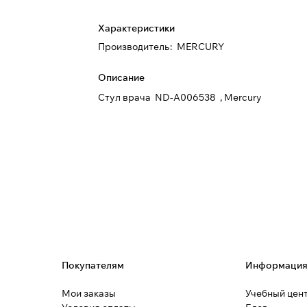
Характеристики
Производитель
:
MERCURY
Описание
Стул врача ND-A006538 , Mercury
Покупателям
Информаци
Мои заказы
Учебный цен